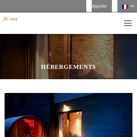
Appeler
2Cosy
HÉBERGEMENTS