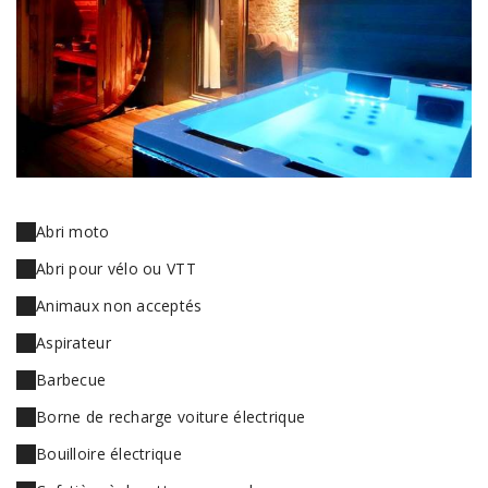
Abri moto
Abri pour vélo ou VTT
Animaux non acceptés
Aspirateur
Barbecue
Borne de recharge voiture électrique
Bouilloire électrique