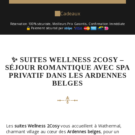
Cadeaux
Réservation 100% sécurisée, Meilleurs Prix Garantis, Confirmation Immédiate
Paiement sécurisé par
✨ SUITES WELLNESS 2COSY –
SÉJOUR ROMANTIQUE AVEC SPA
PRIVATIF DANS LES ARDENNES
BELGES
Les
suites Wellness 2Cosy
vous accueillent à Wathermal,
charmant village au cœur des
Ardennes belges
, pour un