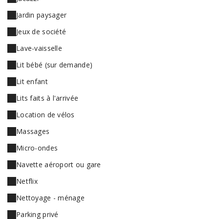
Jardin paysager
Jeux de société
Lave-vaisselle
Lit bébé (sur demande)
Lit enfant
Lits faits à l'arrivée
Location de vélos
Massages
Micro-ondes
Navette aéroport ou gare
Netflix
Nettoyage - ménage
Parking privé