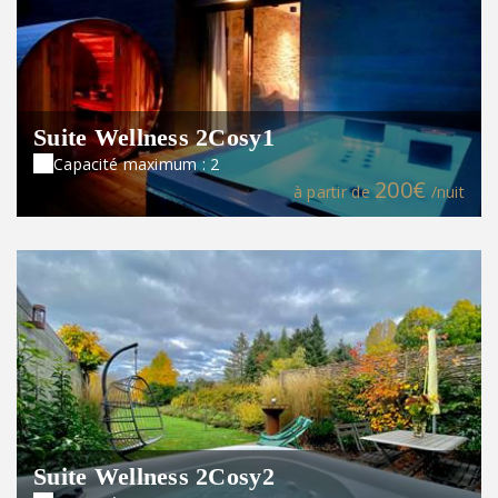
Suite Wellness 2Cosy1
Capacité maximum : 2
200€
à partir de
/nuit
Suite Wellness 2Cosy2