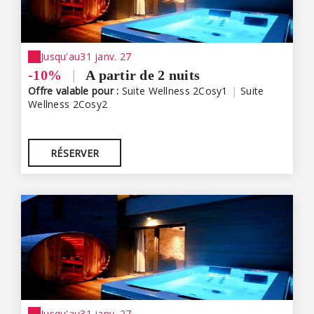
Jusqu'au
31 janv. 27
-10%
|
A partir de 2 nuits
Offre valable pour :
Suite Wellness 2Cosy1
|
Suite
Wellness 2Cosy2
RÉSERVER
Jusqu'au
31 janv. 27