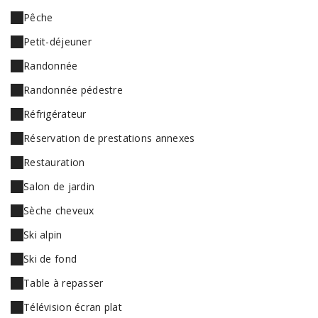
Pêche
Petit-déjeuner
Randonnée
Randonnée pédestre
Réfrigérateur
Réservation de prestations annexes
Restauration
Salon de jardin
Sèche cheveux
Ski alpin
Ski de fond
Table à repasser
Télévision écran plat