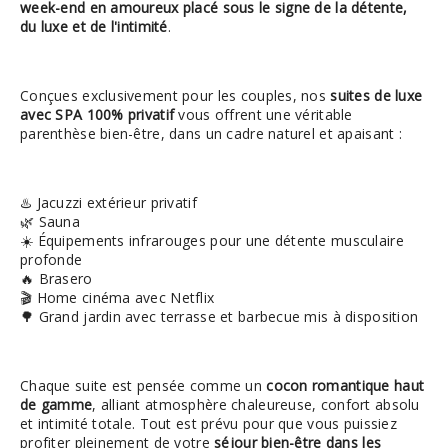
week-end en amoureux placé sous le signe de la détente,
du luxe et de l'intimité
.
Conçues exclusivement pour les couples, nos
suites de luxe
avec SPA 100% privatif
vous offrent une véritable
parenthèse bien-être, dans un cadre naturel et apaisant :
♨️ Jacuzzi extérieur privatif
🌿 Sauna
☀️ Équipements infrarouges pour une détente musculaire
profonde
🔥 Brasero
🎬 Home cinéma avec Netflix
🌳 Grand jardin avec terrasse et barbecue mis à disposition
Chaque suite est pensée comme un
cocon romantique haut
de gamme
, alliant atmosphère chaleureuse, confort absolu
et intimité totale. Tout est prévu pour que vous puissiez
profiter pleinement de votre
séjour bien-être dans les