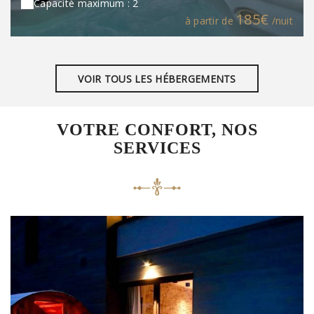
Capacité maximum : 2
185€
à partir de
/nuit
VOIR TOUS LES HÉBERGEMENTS
VOTRE CONFORT, NOS
SERVICES