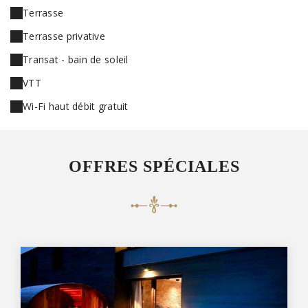
Terrasse
Terrasse privative
Transat - bain de soleil
VTT
Wi-Fi haut débit gratuit
OFFRES SPÉCIALES