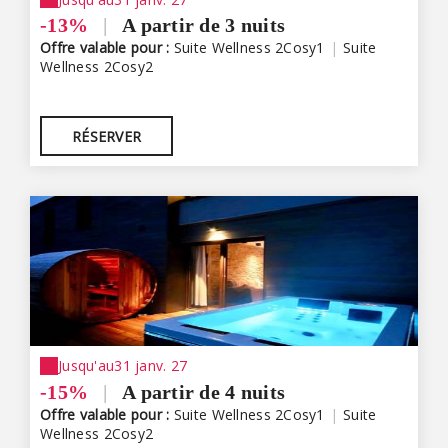
-13%
|
A partir de 3 nuits
Offre valable pour :
Suite Wellness 2Cosy1
|
Suite
Wellness 2Cosy2
RÉSERVER
Jusqu'au
31 janv. 27
-15%
|
A partir de 4 nuits
Offre valable pour :
Suite Wellness 2Cosy1
|
Suite
Wellness 2Cosy2