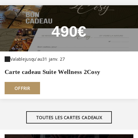
490€
Valable
jusqu'au
31 janv. 27
Carte cadeau Suite Wellness 2Cosy
OFFRIR
TOUTES LES CARTES CADEAUX