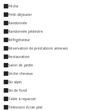
Pêche
Petit-déjeuner
Randonnée
Randonnée pédestre
Réfrigérateur
Réservation de prestations annexes
Restauration
Salon de jardin
Sèche cheveux
Ski alpin
Ski de fond
Table à repasser
Télévision écran plat