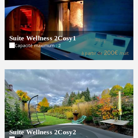
Suite Wellness 2Cosy1
Capacité maximum : 2
200€
à partir de
/nuit
Suite Wellness 2Cosy2