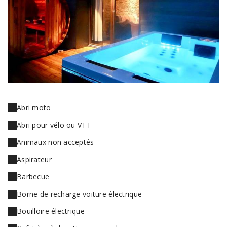
Abri moto
Abri pour vélo ou VTT
Animaux non acceptés
Aspirateur
Barbecue
Borne de recharge voiture électrique
Bouilloire électrique