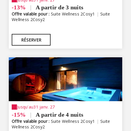
-13%
|
A partir de 3 nuits
Offre valable pour :
Suite Wellness 2Cosy1
|
Suite
Wellness 2Cosy2
RÉSERVER
Jusqu'au
31 janv. 27
-15%
|
A partir de 4 nuits
Offre valable pour :
Suite Wellness 2Cosy1
|
Suite
Wellness 2Cosy2