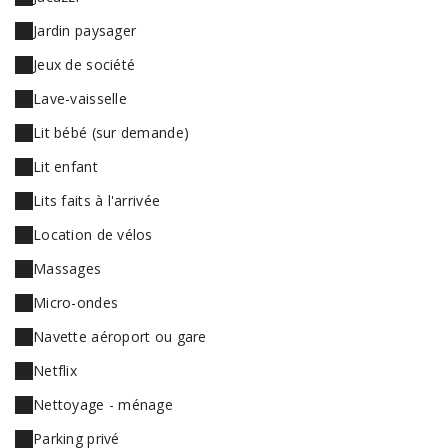
Jardin paysager
Jeux de société
Lave-vaisselle
Lit bébé (sur demande)
Lit enfant
Lits faits à l'arrivée
Location de vélos
Massages
Micro-ondes
Navette aéroport ou gare
Netflix
Nettoyage - ménage
Parking privé