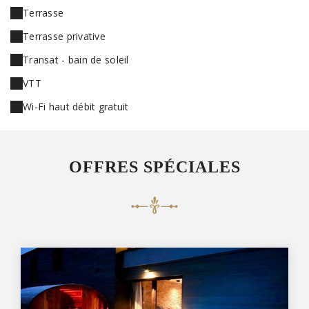
Terrasse
Terrasse privative
Transat - bain de soleil
VTT
Wi-Fi haut débit gratuit
OFFRES SPÉCIALES