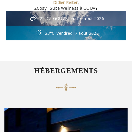
Didier Reiter
,
2Cosy
, Suite Wellness à GOUVY
22°C
à GOUVY
jeudi 6 août 2026
23°C
vendredi 7 août 2026
HÉBERGEMENTS