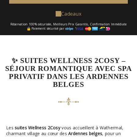
Cadeaux
Réservation 100% sécurisée, Meilleurs Prix Garantis, Confirmation Immédiate
Paiement sécurisé par
✨ SUITES WELLNESS 2COSY –
SÉJOUR ROMANTIQUE AVEC SPA
PRIVATIF DANS LES ARDENNES
BELGES
Les
suites Wellness 2Cosy
vous accueillent à Wathermal,
charmant village au cœur des
Ardennes belges
, pour un