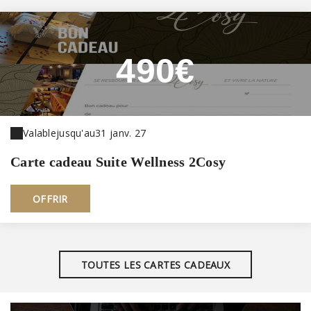
490€
Valable
jusqu'au
31 janv. 27
Carte cadeau Suite Wellness 2Cosy
OFFRIR
TOUTES LES CARTES CADEAUX