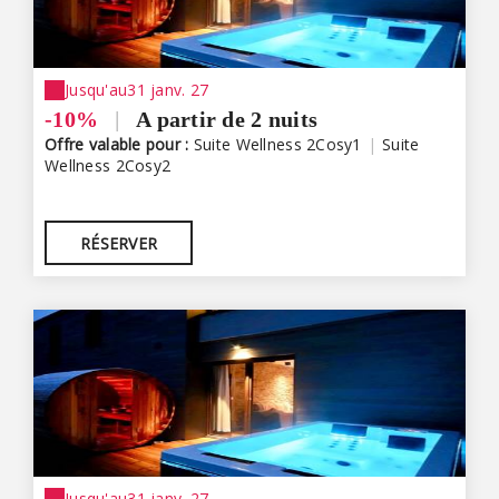
Jusqu'au
31 janv. 27
-10%
|
A partir de 2 nuits
Offre valable pour :
Suite Wellness 2Cosy1
|
Suite
Wellness 2Cosy2
RÉSERVER
Jusqu'au
31 janv. 27