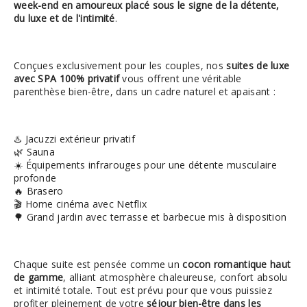
week-end en amoureux placé sous le signe de la détente,
du luxe et de l'intimité
.
Conçues exclusivement pour les couples, nos
suites de luxe
avec SPA 100% privatif
vous offrent une véritable
parenthèse bien-être, dans un cadre naturel et apaisant :
♨️ Jacuzzi extérieur privatif
🌿 Sauna
☀️ Équipements infrarouges pour une détente musculaire
profonde
🔥 Brasero
🎬 Home cinéma avec Netflix
🌳 Grand jardin avec terrasse et barbecue mis à disposition
Chaque suite est pensée comme un
cocon romantique haut
de gamme
, alliant atmosphère chaleureuse, confort absolu
et intimité totale. Tout est prévu pour que vous puissiez
profiter pleinement de votre
séjour bien-être dans les