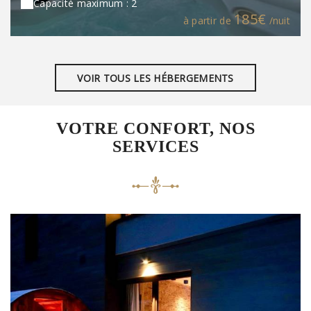
Capacité maximum : 2
185€
à partir de
/nuit
VOIR TOUS LES HÉBERGEMENTS
VOTRE CONFORT, NOS
SERVICES