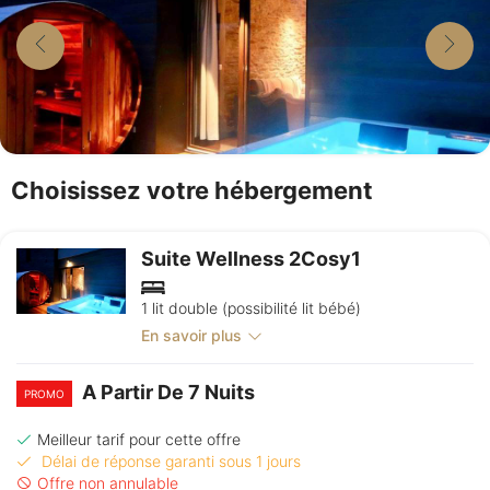
Choisissez votre hébergement
Suite Wellness 2Cosy1
1 lit double (possibilité lit bébé)
En savoir plus
A Partir De 7 Nuits
PROMO
Meilleur tarif pour cette offre
Délai de réponse garanti sous 1 jours
Offre non annulable