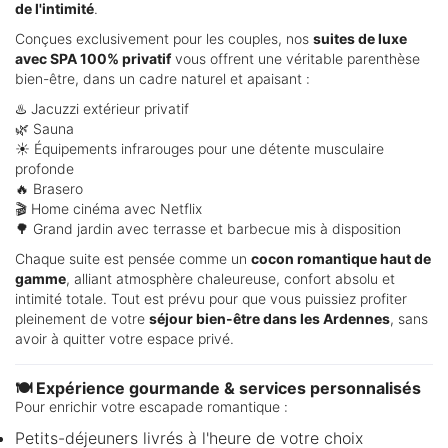
de l'intimité
.
Conçues exclusivement pour les couples, nos
suites de luxe
avec SPA 100% privatif
vous offrent une véritable parenthèse
bien-être, dans un cadre naturel et apaisant :
♨️ Jacuzzi extérieur privatif
🌿 Sauna
☀️ Équipements infrarouges pour une détente musculaire
profonde
🔥 Brasero
🎬 Home cinéma avec Netflix
🌳 Grand jardin avec terrasse et barbecue mis à disposition
Chaque suite est pensée comme un
cocon romantique haut de
gamme
, alliant atmosphère chaleureuse, confort absolu et
intimité totale. Tout est prévu pour que vous puissiez profiter
pleinement de votre
séjour bien-être dans les Ardennes
, sans
avoir à quitter votre espace privé.
🍽️ Expérience gourmande & services personnalisés
Pour enrichir votre escapade romantique :
Petits-déjeuners livrés à l'heure de votre choix