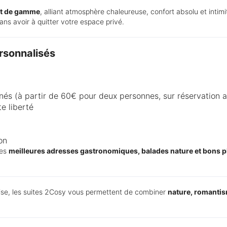
ut de gamme
, alliant atmosphère chaleureuse, confort absolu et intimi
sans avoir à quitter votre espace privé.
rsonnalisés
nés (à partir de 60€ pour deux personnes, sur réservation 
e liberté
on
des
meilleures adresses gastronomiques, balades nature et bons p
oise, les suites 2Cosy vous permettent de combiner
nature, romantis