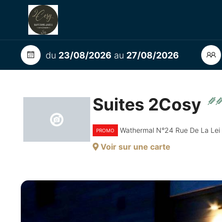
du
23/08/2026
au
27/08/2026
Suites 2Cosy
Wathermal N°24 Rue De La Le
PROMO
Voir sur une carte