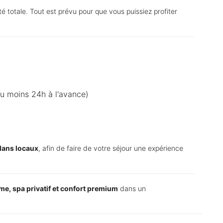
té totale. Tout est prévu pour que vous puissiez profiter
au moins 24h à l'avance)
lans locaux
, afin de faire de votre séjour une expérience
me, spa privatif et confort premium
dans un