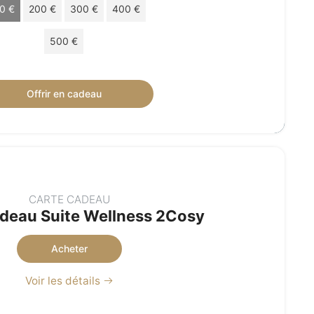
0 €
200 €
300 €
400 €
500 €
ue cadeau de 100 € valable 24 mois.
Offrir en cadeau
CARTE CADEAU
deau Suite Wellness 2Cosy
Acheter
Voir les détails