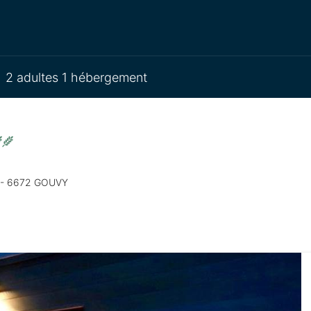
2 adultes 1 hébergement
i - 6672 GOUVY