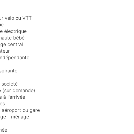
ur vélo ou VTT
ue
re électrique
haute bébé
ge central
teur
indépendante
spirante
 société
é (sur demande)
s à l'arrivée
es
 aéroport ou gare
age - ménage
née