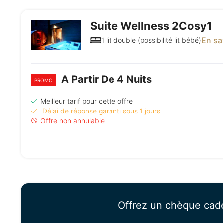
Suite Wellness 2Cosy1
En sa
1 lit double (possibilité lit bébé)
A Partir De 4 Nuits
PROMO
Meilleur tarif pour cette offre
Délai de réponse garanti sous 1 jours
Offre non annulable
Offrez un chèque cad