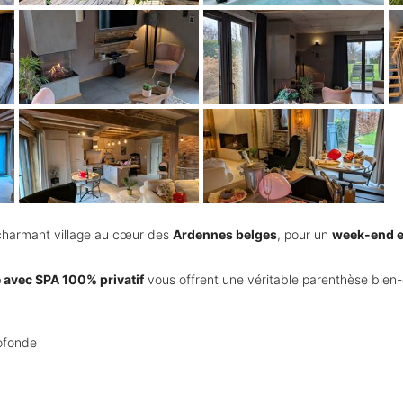
charmant village au cœur des
Ardennes belges
, pour un
week-end en
e avec SPA 100% privatif
vous offrent une véritable parenthèse bien-ê
ofonde