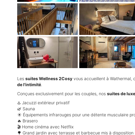
Les
suites Wellness 2Cosy
vous accueillent à Wathermal, 
de l'intimité
.
Conçues exclusivement pour les couples, nos
suites de lux
♨️ Jacuzzi extérieur privatif
🌿 Sauna
☀️ Équipements infrarouges pour une détente musculaire pr
🔥 Brasero
🎬 Home cinéma avec Netflix
🌳 Grand jardin avec terrasse et barbecue mis à disposition