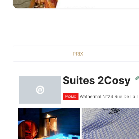
PRIX
Suites 2Cosy
Wathermal N°24 Rue De La 
PROMO