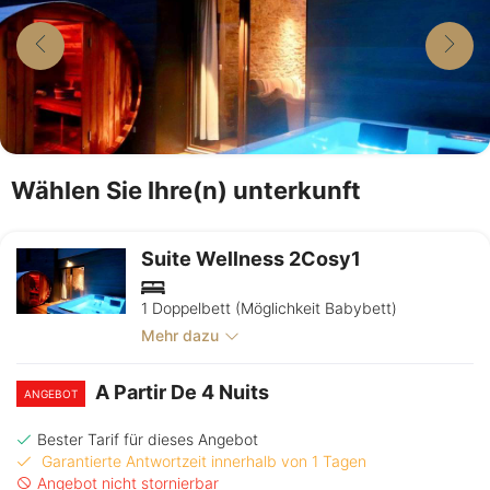
Wählen Sie Ihre(n) unterkunft
Suite Wellness 2Cosy1
1 Doppelbett (Möglichkeit Babybett)
Mehr dazu
A Partir De 4 Nuits
ANGEBOT
Bester Tarif für dieses Angebot
Garantierte Antwortzeit innerhalb von 1 Tagen
Angebot nicht stornierbar