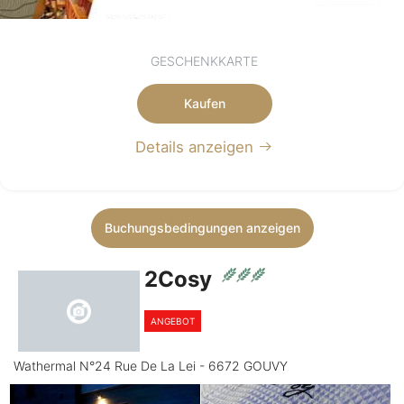
GESCHENKKARTE
Kaufen
Details anzeigen
Buchungsbedingungen anzeigen
2Cosy
ANGEBOT
Wathermal N°24 Rue De La Lei - 6672 GOUVY