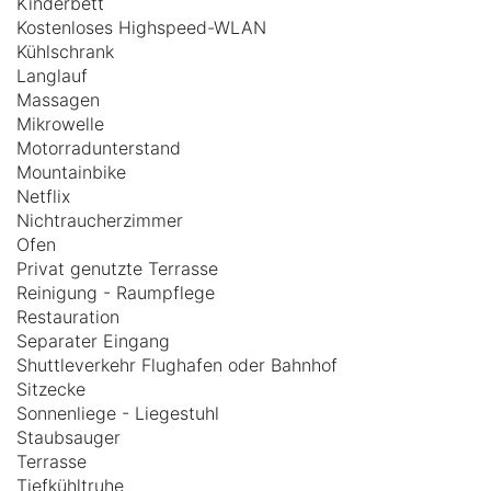
Kinderbett
Kostenloses Highspeed-WLAN
Kühlschrank
Langlauf
Massagen
Mikrowelle
Motorradunterstand
Mountainbike
Netflix
Nichtraucherzimmer
Ofen
Privat genutzte Terrasse
Reinigung - Raumpflege
Restauration
Separater Eingang
Shuttleverkehr Flughafen oder Bahnhof
Sitzecke
Sonnenliege - Liegestuhl
Staubsauger
Terrasse
Tiefkühltruhe