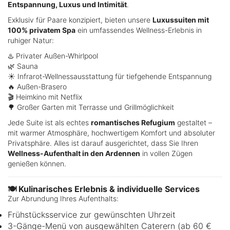
Entspannung, Luxus und Intimität
.
Exklusiv für Paare konzipiert, bieten unsere
Luxussuiten mit
100% privatem Spa
ein umfassendes Wellness-Erlebnis in
ruhiger Natur:
♨️ Privater Außen-Whirlpool
🌿 Sauna
☀️ Infrarot-Wellnessausstattung für tiefgehende Entspannung
🔥 Außen-Brasero
🎬 Heimkino mit Netflix
🌳 Großer Garten mit Terrasse und Grillmöglichkeit
Jede Suite ist als echtes
romantisches Refugium
gestaltet –
mit warmer Atmosphäre, hochwertigem Komfort und absoluter
Privatsphäre. Alles ist darauf ausgerichtet, dass Sie Ihren
Wellness-Aufenthalt in den Ardennen
in vollen Zügen
genießen können.
🍽️ Kulinarisches Erlebnis & individuelle Services
Zur Abrundung Ihres Aufenthalts:
Frühstücksservice zur gewünschten Uhrzeit
3-Gänge-Menü von ausgewählten Caterern (ab 60 €