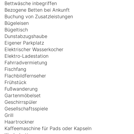
Bettwäsche inbegriffen
Bezogene Betten bei Ankunft
Buchung von Zusatzleistungen
Bügeleisen
Bügeltisch
Dunstabzugshaube
Eigener Parkplatz
Elektrischer Wasserkocher
Elektro-Ladestation
Fahrradvermietung
Fischfang
Flachbildfernseher
Frühstück
Fußwanderung
Gartenmöbelset
Geschirrspüler
Gesellschaftsspiele
Grill
Haartrockner
Kaffeemaschine für Pads oder Kapseln