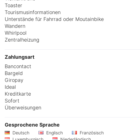
Toaster
Tourismusinformationen
Unterstände für Fahrrad oder Moutainbike
Wandern
Whirlpool
Zentralheizung
Zahlungsart
Bancontact
Bargeld
Giropay
Ideal
Kreditkarte
Sofort
Überweisungen
Gesprochene Sprache
Deutsch
Englisch
Französisch
Luxemburgisch
Niederländisch