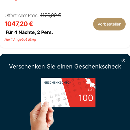
1120,00 €
Öffentlicher Preis :
1047,20 €
Vorbestellen
Für 4 Nächte,
2
Pers.
Nur 1 Angebot übrig
Verschenken Sie einen Geschenkscheck
GESCHENKSCHECK
EUR
100